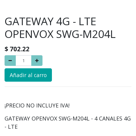
GATEWAY 4G - LTE
OPENVOX SWG-M204L
$
702.22
Añadir al carro
¡PRECIO NO INCLUYE IVA!
GATEWAY OPENVOX SWG-M204L - 4 CANALES 4G
- LTE