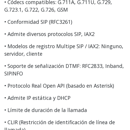
• Códecs compatibles: G.711A, G.711U, G.729,
G.723.1, G.722, G.726, GSM
• Conformidad SIP (RFC3261)
• Admite diversos protocolos SIP, IAX2
• Modelos de registro Multipe SIP / IAX2: Ninguno,
servidor, cliente
• Soporte de señalización DTMF: RFC2833, Inband,
SIPINFO
• Protocolo Real Open API (basado en Asterisk)
• Admite IP estática y DHCP
• Límite de duración de la llamada
• CLIR (Restricción de identificación de línea de
llamada)