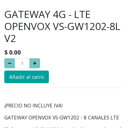
GATEWAY 4G - LTE
OPENVOX VS-GW1202-8L
V2
$
0.00
Añadir al carro
¡PRECIO NO INCLUYE IVA!
GATEWAY OPENVOX VS-GW1202
- 8 CANALES LTE