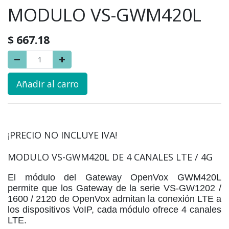
MODULO VS-GWM420L
$
667.18
Añadir al carro
¡PRECIO NO INCLUYE IVA!
MODULO VS-GWM420L DE 4 CANALES LTE / 4G
El módulo del Gateway OpenVox GWM420L
permite que los Gateway de la serie VS-GW1202 /
1600 / 2120 de OpenVox admitan la conexión LTE a
los dispositivos VoIP, cada módulo ofrece 4 canales
LTE.